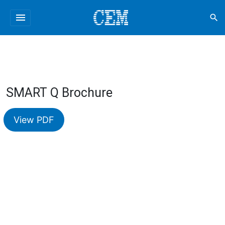
menu
search
SMART Q Brochure
View PDF