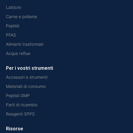
Latticini
Carne e pollame
Peptidi
PFAS
Alimenti trasformati
Acque reflue
Per i vostri strumenti
Accessori e strumenti
Materiali di consumo
Peptidi GMP
Parti di ricambio
Reagenti SPPS
Risorse