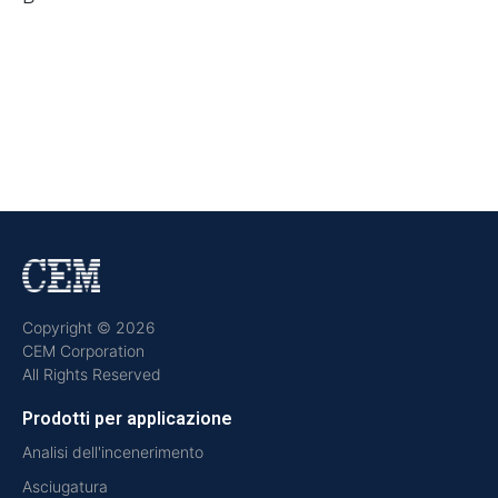
Copyright © 2026
CEM Corporation
All Rights Reserved
Prodotti per applicazione
Analisi dell'incenerimento
Asciugatura