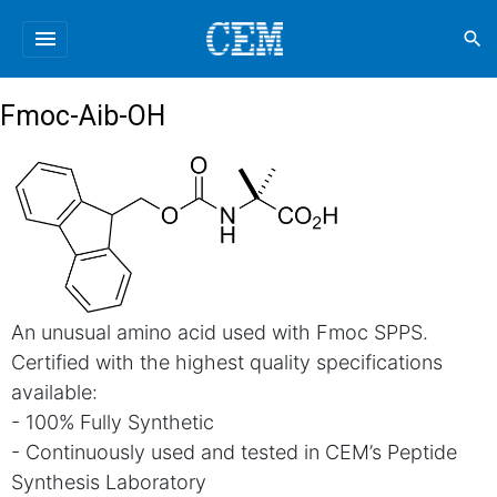
menu
search
Fmoc-Aib-OH
An unusual amino acid used with Fmoc SPPS.
Certified with the highest quality specifications
available:
- 100% Fully Synthetic
- Continuously used and tested in CEM’s Peptide
Synthesis Laboratory