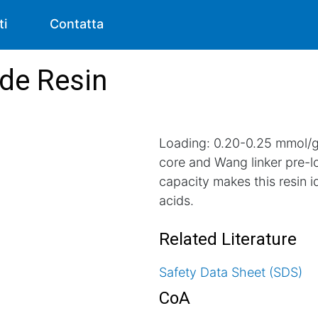
ti
Contatta
de Resin
Loading: 0.20-0.25 mmol/g.
core and Wang linker pre-
capacity makes this resin id
acids.
Related Literature
Safety Data Sheet (SDS)
CoA