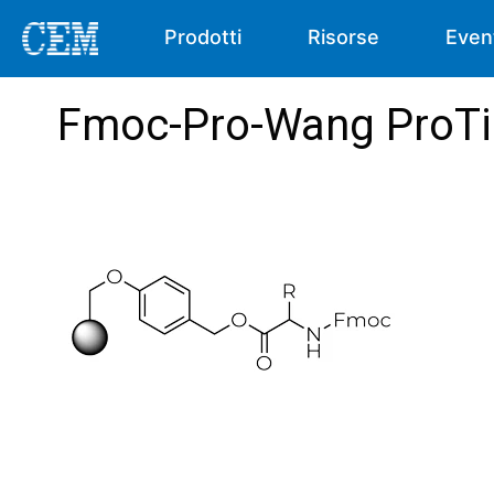
Prodotti
Risorse
Even
Fmoc-Pro-Wang ProTi