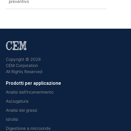
preventivo
Copyright © 2026
CEM Corporation
All Rights Reserved
Prodotti per applicazione
Analisi dell'incenerimento
Asciugatura
Analisi dei grassi
Idrolisi
Digestione a microonde