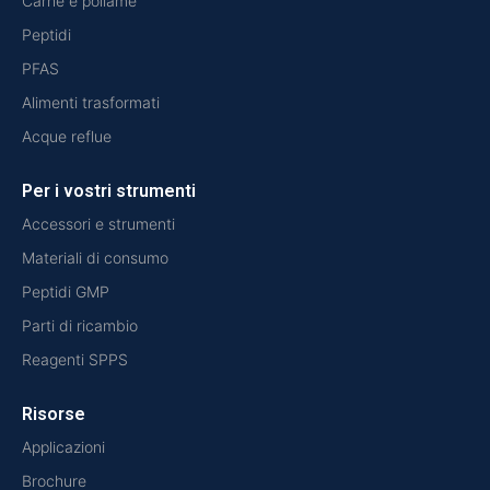
Carne e pollame
Peptidi
PFAS
Alimenti trasformati
Acque reflue
Per i vostri strumenti
Accessori e strumenti
Materiali di consumo
Peptidi GMP
Parti di ricambio
Reagenti SPPS
Risorse
Applicazioni
Brochure