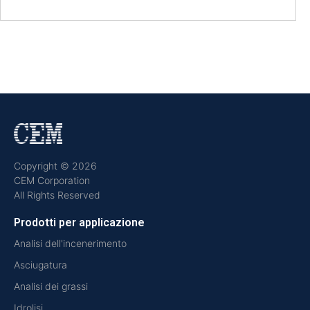
Copyright © 2026
CEM Corporation
All Rights Reserved
Prodotti per applicazione
Analisi dell'incenerimento
Asciugatura
Analisi dei grassi
Idrolisi