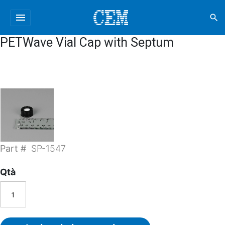
menu
search
PETWave Vial Cap with Septum
Part #
SP-1547
Qtà