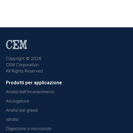
Copyright © 2026
CEM Corporation
All Rights Reserved
Prodotti per applicazione
Analisi dell'incenerimento
Asciugatura
Analisi dei grassi
Idrolisi
Digestione a microonde