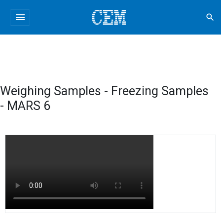
menu
search
Weighing Samples - Freezing Samples
- MARS 6