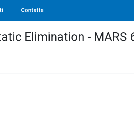
ti
Contatta
atic Elimination - MARS 