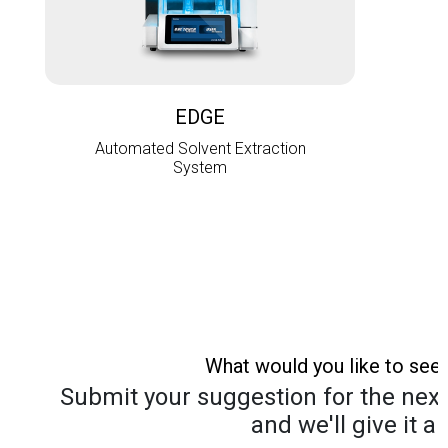
L
EDGE
Automated Solvent Extraction
System
What would you like to see
Submit your suggestion for the next 
and we'll give it a 