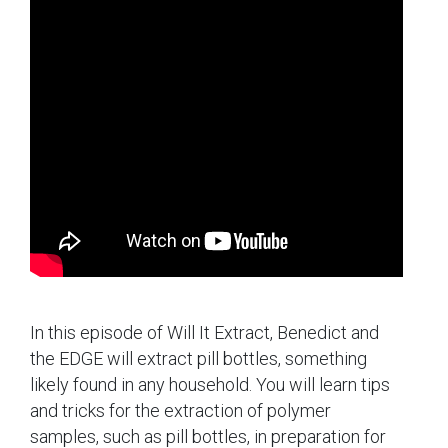
In this episode of Will It Extract, Benedict and
the EDGE will extract pill bottles, something
likely found in any household. You will learn tips
and tricks for the extraction of polymer
samples, such as pill bottles, in preparation for