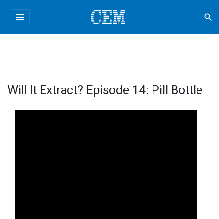
menu
search
Will It Extract? Episode 14: Pill Bottle