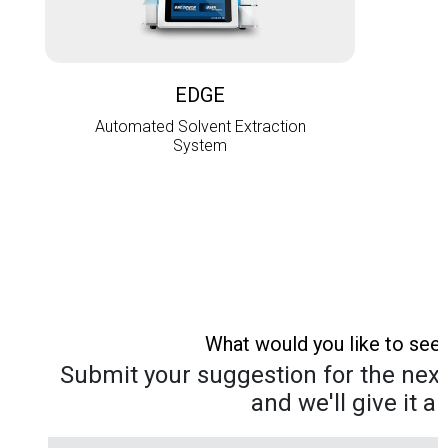
L
EDGE
Automated Solvent Extraction
System
What would you like to see
Submit your suggestion for the next 
and we'll give it a 