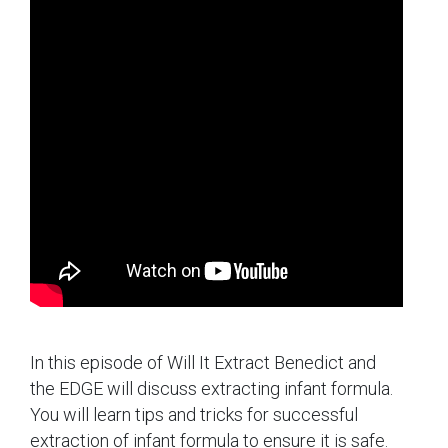
In this episode of Will It Extract Benedict and
the EDGE will discuss extracting infant formula.
You will learn tips and tricks for successful
extraction of infant formula to ensure it is safe.