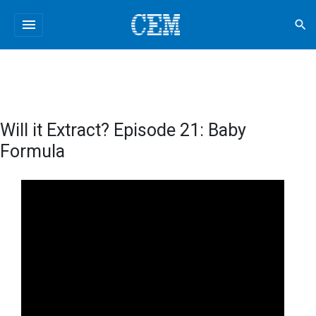
menu
search
Will it Extract? Episode 21: Baby
Formula