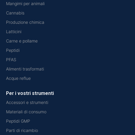
Mangimi per animali
Cannabis
Produzione chimica
Latticini
Carne e pollame
Peptidi
PFAS
Alimenti trasformati
Acque reflue
Per i vostri strumenti
Accessori e strumenti
Materiali di consumo
Peptidi GMP
Parti di ricambio