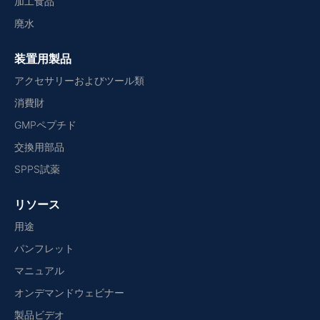
加工食品
廃水
装置用製品
アクセサリーおよびツール類
消費財
GMPペプチド
交換用部品
SPPS試薬
リソース
用途
パンフレット
マニュアル
オンデマンドウェビナー
製品ビデオ