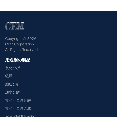
Copyright © 2026
CEM Corporation
All Rights Reserved
用途別の製品
灰化分析
乾燥
脂肪分析
加水分解
マイクロ波分解
マイクロ波合成
水分／固形分分析