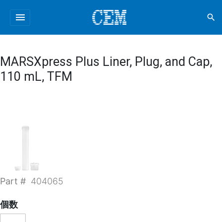
menu
search
MARSXpress Plus Liner, Plug, and Cap,
110 mL, TFM
Part #
404065
個数