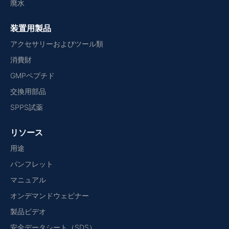
廃水
装置用製品
アクセサリーおよびツール類
消費財
GMPペプチド
交換用部品
SPPS試薬
リソース
用途
パンフレット
マニュアル
オンデマンドウェビナー
製品ビデオ
安全データシート（SDS）