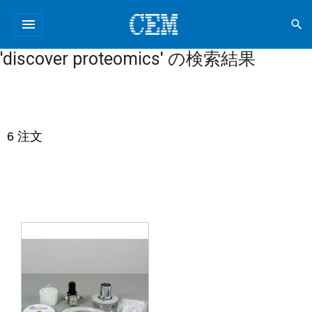
menu
search
'discover proteomics' の検索結果
6
注文