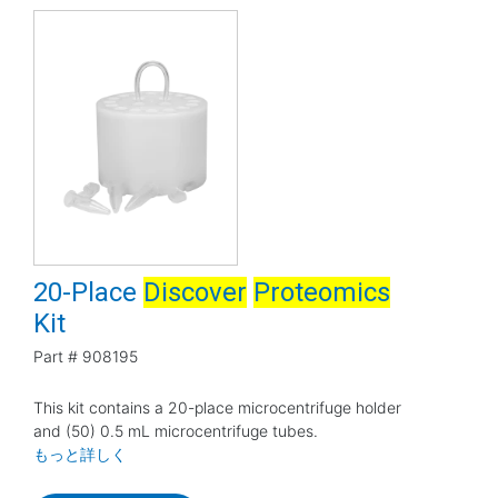
20-Place
Discover
Proteomics
Kit
Part #
908195
This kit contains a 20-place microcentrifuge holder
and (50) 0.5 mL microcentrifuge tubes.
もっと詳しく