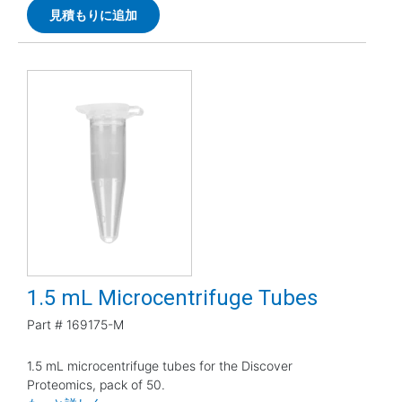
見積もりに追加
1.5 mL Microcentrifuge Tubes
Part #
169175-M
1.5 mL microcentrifuge tubes for the Discover
Proteomics, pack of 50.