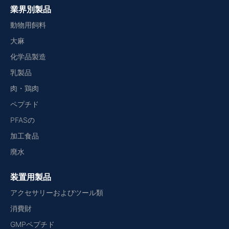
業界別製品
動物用飼料
大麻
化学品製造
乳製品
肉・鶏肉
ペプチド
PFASの
加工食品
廃水
装置用製品
アクセサリーおよびツール類
消費財
GMPペプチド