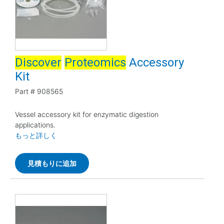
Discover
Proteomics
Accessory
Kit
Part #
908565
Vessel accessory kit for enzymatic digestion
applications.
もっと詳しく
見積もりに追加