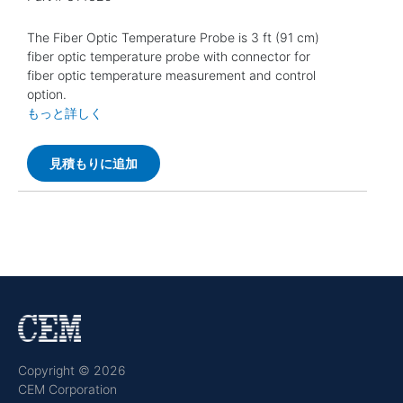
The Fiber Optic Temperature Probe is 3 ft (91 cm)
fiber optic temperature probe with connector for
fiber optic temperature measurement and control
option.
もっと詳しく
見積もりに追加
Copyright © 2026
CEM Corporation