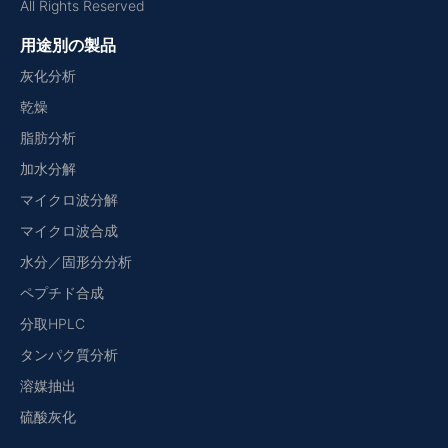
All Rights Reserved
用途別の製品
灰化分析
乾燥
脂肪分析
加水分解
マイクロ波分解
マイクロ波合成
水分／固形分分析
ペプチド合成
分取HPLC
タンパク質分析
溶媒抽出
硫酸灰化