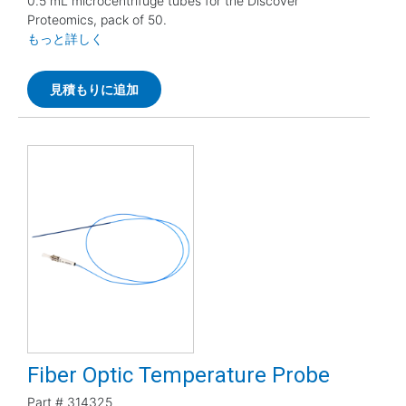
0.5 mL microcentrifuge tubes for the Discover
Proteomics, pack of 50.
もっと詳しく
見積もりに追加
Fiber Optic Temperature Probe
Part #
314325