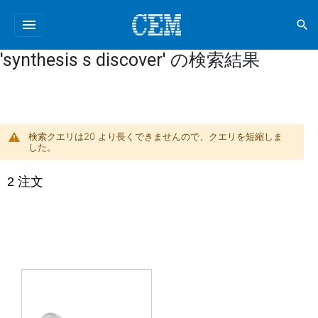
menu
search
'synthesis s discover' の検索結果
検索クエリは20 より長くできませんので、クエリを短縮しま
した。
2
注文