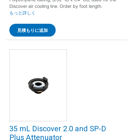
Discover air cooling line. Order by foot length.
もっと詳しく
見積もりに追加
35 mL Discover 2.0 and SP-D
Plus Attenuator