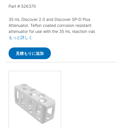
Part #
526370
35 mL Discover 2.0 and Discover SP-D Plus
Attenuator. Teflon coated corrosion resistant
attenuator for use with the 35 mL reaction vial.
もっと詳しく
見積もりに追加