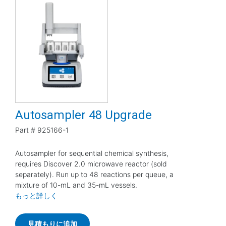
Autosampler 48 Upgrade
Part #
925166-1
Autosampler for sequential chemical synthesis,
requires Discover 2.0 microwave reactor (sold
separately). Run up to 48 reactions per queue, a
mixture of 10-mL and 35-mL vessels.
もっと詳しく
見積もりに追加