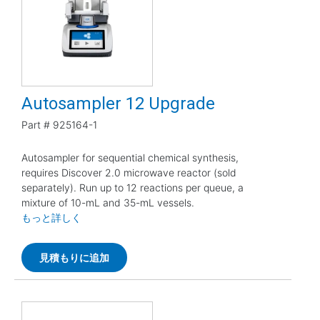
Autosampler 12 Upgrade
Part #
925164-1
Autosampler for sequential chemical synthesis,
requires Discover 2.0 microwave reactor (sold
separately). Run up to 12 reactions per queue, a
mixture of 10-mL and 35-mL vessels.
もっと詳しく
見積もりに追加