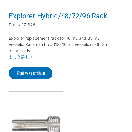
Explorer Hybrid/48/72/96 Rack
Part #
171825
Explorer replacement rack for 10 mL and 35 mL
vessels. Rack can hold (12) 10 mL vessels or (6) 35
mL vessels.
もっと詳しく
見積もりに追加