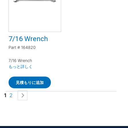
7/16 Wrench
Part #
164820
7/16 Wrench
もっと詳しく
見積もりに追加
ページ
ページを読んでいます
ページ
ページ
次
1
2