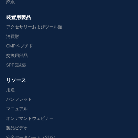
廃水
装置用製品
アクセサリーおよびツール類
消費財
GMPペプチド
交換用部品
SPPS試薬
リソース
用途
パンフレット
マニュアル
オンデマンドウェビナー
製品ビデオ
安全データシート（SDS）