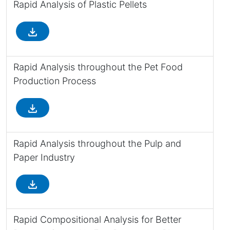
Rapid Analysis of Plastic Pellets
file_download
Rapid Analysis throughout the Pet Food
Production Process
file_download
Rapid Analysis throughout the Pulp and
Paper Industry
file_download
Rapid Compositional Analysis for Better