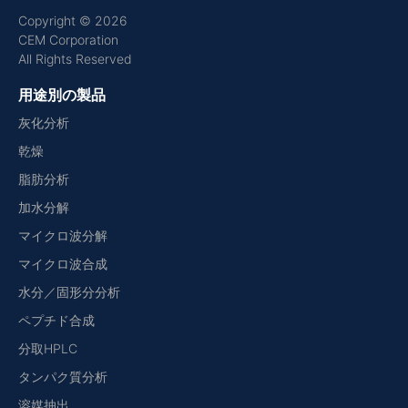
Copyright © 2026
CEM Corporation
All Rights Reserved
用途別の製品
灰化分析
乾燥
脂肪分析
加水分解
マイクロ波分解
マイクロ波合成
水分／固形分分析
ペプチド合成
分取HPLC
タンパク質分析
溶媒抽出