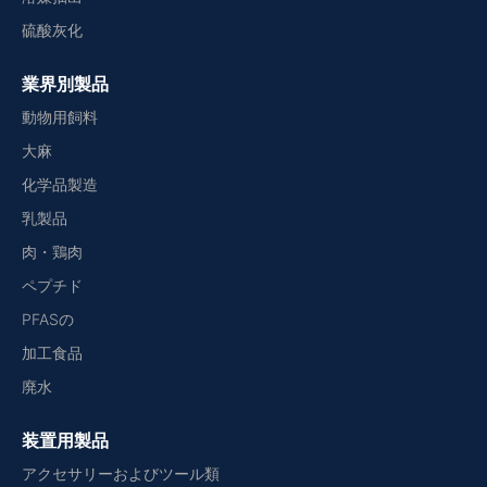
硫酸灰化
業界別製品
動物用飼料
大麻
化学品製造
乳製品
肉・鶏肉
ペプチド
PFASの
加工食品
廃水
装置用製品
アクセサリーおよびツール類