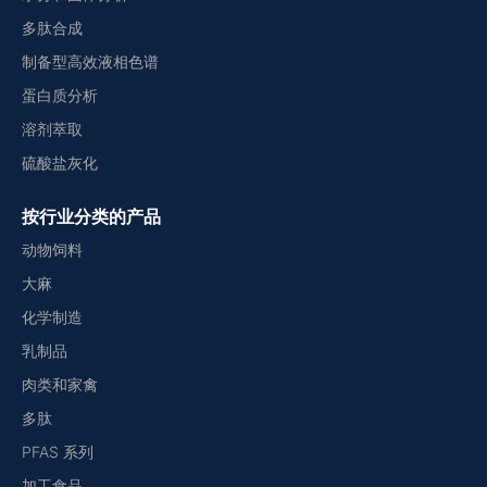
多肽合成
制备型高效液相色谱
蛋白质分析
溶剂萃取
硫酸盐灰化
按行业分类的产品
动物饲料
大麻
化学制造
乳制品
肉类和家禽
多肽
PFAS 系列
加工食品