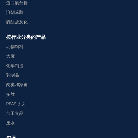
蛋白质分析
溶剂萃取
硫酸盐灰化
按行业分类的产品
动物饲料
大麻
化学制造
乳制品
肉类和家禽
多肽
PFAS 系列
加工食品
废水