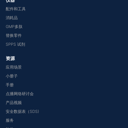
仪器
配件和工具
消耗品
GMP多肽
替换零件
SPPS 试剂
资源
应用场景
小册子
手册
点播网络研讨会
产品视频
安全数据表（SDS)
服务