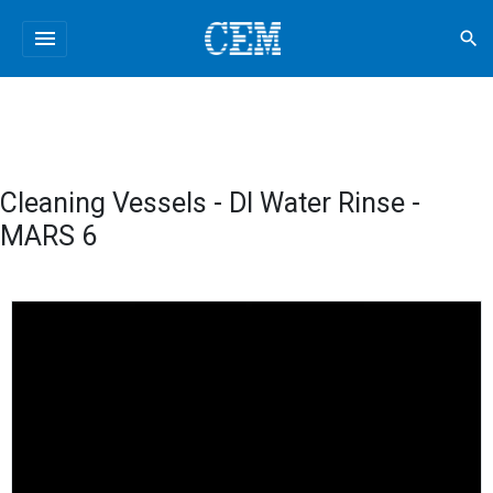
menu
search
Cleaning Vessels - DI Water Rinse -
MARS 6