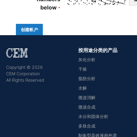
below
创建帐户
按用途分类的产品
灰化分析
Copyright © 2026
干燥
CEM Corporation
脂肪分析
All Rights Reserved
水解
微波消解
微波合成
水分和固体分析
多肽合成
制备型高效液相色谱