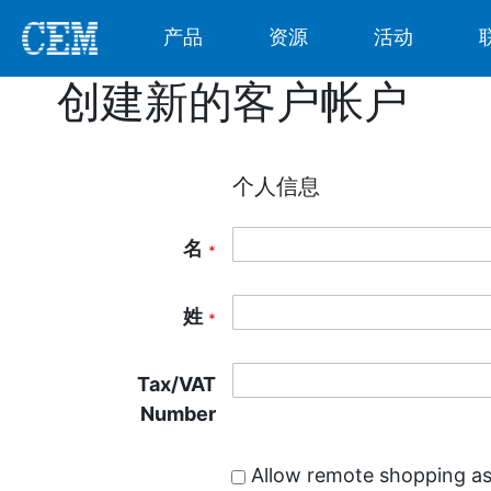
产品
资源
活动
创建新的客户帐户
个人信息
名
姓
Tax/VAT
Number
Allow remote shopping as