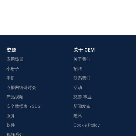
资源
关于 CEM
应用场景
关于我们
小册子
招聘
手册
联系我们
点播网络研讨会
活动
产品视频
慈善 事业
安全数据表（SDS)
新闻发布
服务
隐私
软件
Cookie Policy
视频系列