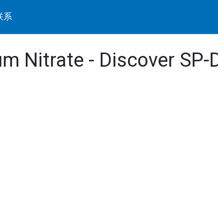
联系
m Nitrate - Discover SP-