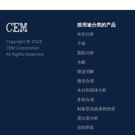
按用途分类的产品
灰化分析
Copyright © 2026
干燥
CEM Corporation
脂肪分析
All Rights Reserved
水解
微波消解
微波合成
水分和固体分析
多肽合成
制备型高效液相色谱
蛋白质分析
溶剂萃取