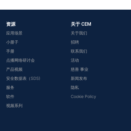
资源
关于 CEM
应用场景
关于我们
小册子
招聘
手册
联系我们
点播网络研讨会
活动
产品视频
慈善 事业
安全数据表（SDS)
新闻发布
服务
隐私
软件
Cookie Policy
视频系列