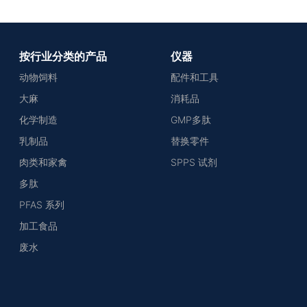
按行业分类的产品
仪器
动物饲料
配件和工具
大麻
消耗品
化学制造
GMP多肽
乳制品
替换零件
肉类和家禽
SPPS 试剂
多肽
PFAS 系列
加工食品
废水