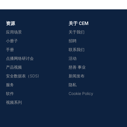
资源
关于 CEM
应用场景
关于我们
小册子
招聘
手册
联系我们
点播网络研讨会
活动
产品视频
慈善 事业
安全数据表（SDS)
新闻发布
服务
隐私
软件
Cookie Policy
视频系列