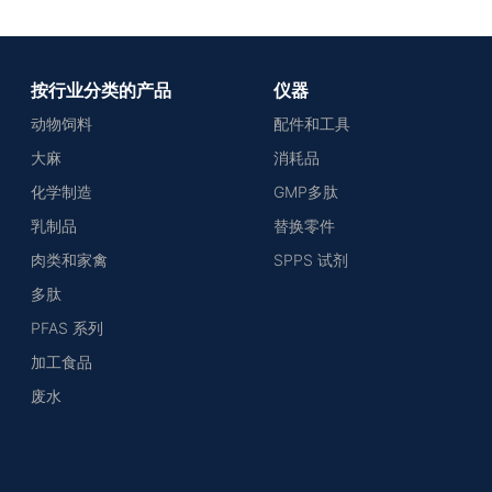
按行业分类的产品
仪器
动物饲料
配件和工具
大麻
消耗品
化学制造
GMP多肽
乳制品
替换零件
肉类和家禽
SPPS 试剂
多肽
PFAS 系列
加工食品
废水