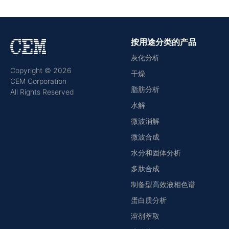
按用途分类的产品
灰化分析
Copyright © 2026
干燥
CEM Corporation
脂肪分析
All Rights Reserved
水解
微波消解
微波合成
水分和固体分析
多肽合成
制备型高效液相色谱
蛋白质分析
溶剂萃取