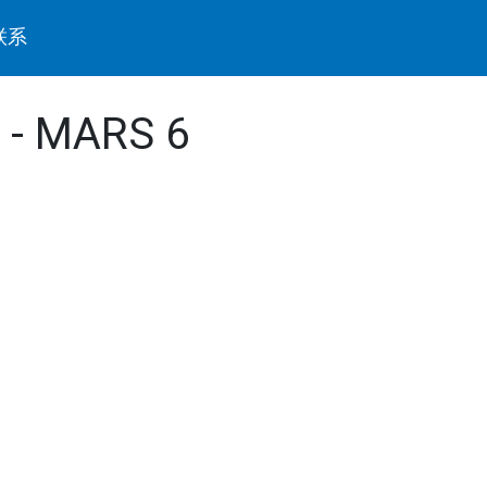
联系
s - MARS 6