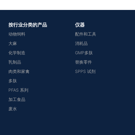
按行业分类的产品
仪器
动物饲料
配件和工具
大麻
消耗品
化学制造
GMP多肽
乳制品
替换零件
肉类和家禽
SPPS 试剂
多肽
PFAS 系列
加工食品
废水