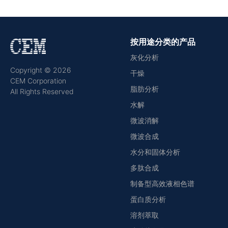
按用途分类的产品
灰化分析
Copyright © 2026
干燥
CEM Corporation
脂肪分析
All Rights Reserved
水解
微波消解
微波合成
水分和固体分析
多肽合成
制备型高效液相色谱
蛋白质分析
溶剂萃取