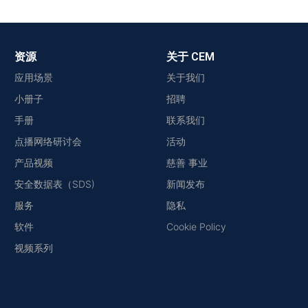
资源
关于 CEM
应用场景
关于我们
小册子
招聘
手册
联系我们
点播网络研讨会
活动
产品视频
慈善 事业
安全数据表（SDS)
新闻发布
服务
隐私
软件
Cookie Policy
视频系列