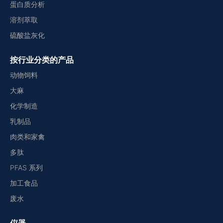
蛋白质分析
溶剂萃取
硫酸盐灰化
按行业分类的产品
动物饲料
大麻
化学制造
乳制品
肉类和家禽
多肽
PFAS 系列
加工食品
废水