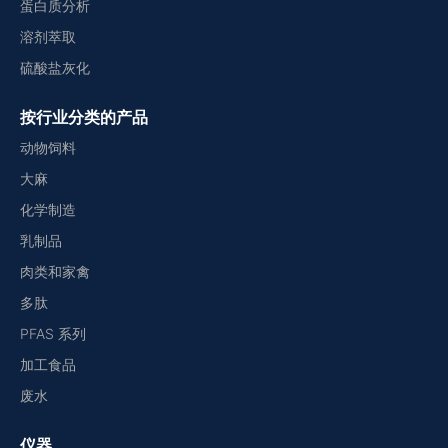
蛋白质分析
溶剂萃取
硫酸盐灰化
按行业分类的产品
动物饲料
大麻
化学制造
乳制品
肉类和家禽
多肽
PFAS 系列
加工食品
废水
仪器