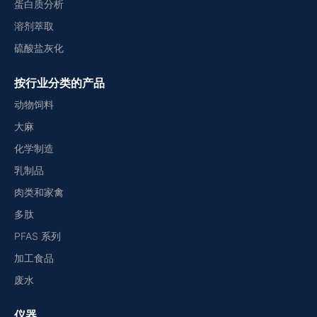
蛋白质分析
溶剂萃取
硫酸盐灰化
按行业分类的产品
动物饲料
大麻
化学制造
乳制品
肉类和家禽
多肽
PFAS 系列
加工食品
废水
仪器