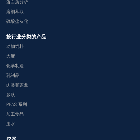
蛋白质分析
溶剂萃取
硫酸盐灰化
按行业分类的产品
动物饲料
大麻
化学制造
乳制品
肉类和家禽
多肽
PFAS 系列
加工食品
废水
仪器