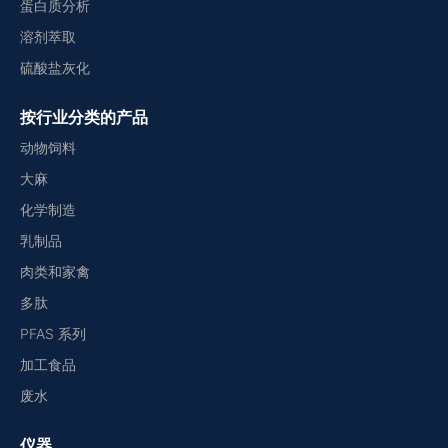
蛋白质分析
溶剂萃取
硫酸盐灰化
按行业分类的产品
动物饲料
大麻
化学制造
乳制品
肉类和家禽
多肽
PFAS 系列
加工食品
废水
仪器