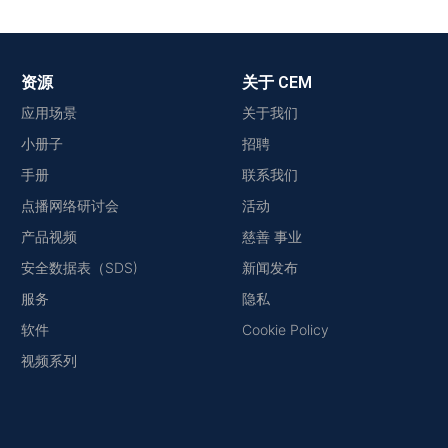
资源
关于 CEM
应用场景
关于我们
小册子
招聘
手册
联系我们
点播网络研讨会
活动
产品视频
慈善 事业
安全数据表（SDS)
新闻发布
服务
隐私
软件
Cookie Policy
视频系列