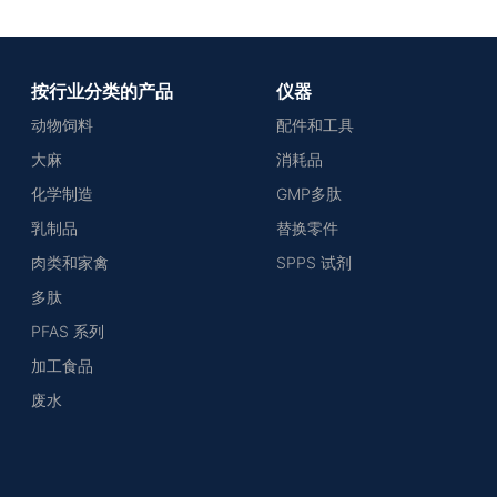
按行业分类的产品
仪器
动物饲料
配件和工具
大麻
消耗品
化学制造
GMP多肽
乳制品
替换零件
肉类和家禽
SPPS 试剂
多肽
PFAS 系列
加工食品
废水