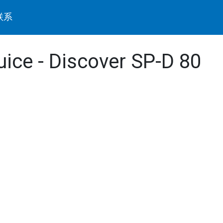
联系
uice - Discover SP-D 80