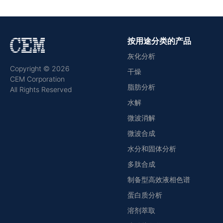
按用途分类的产品
灰化分析
Copyright © 2026
干燥
CEM Corporation
脂肪分析
All Rights Reserved
水解
微波消解
微波合成
水分和固体分析
多肽合成
制备型高效液相色谱
蛋白质分析
溶剂萃取