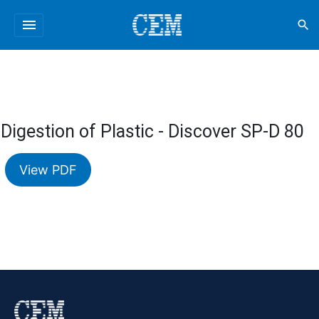
menu
search
Digestion of Plastic - Discover SP-D 80
View PDF