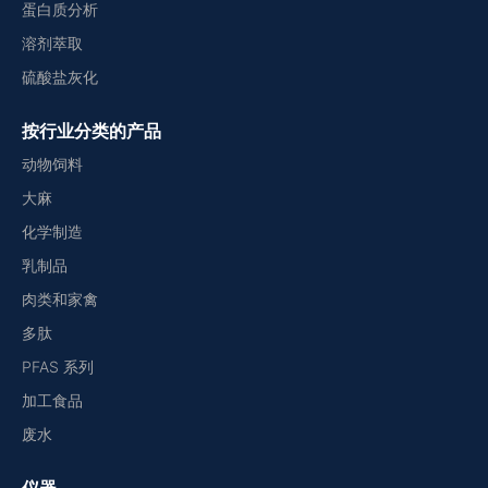
蛋白质分析
溶剂萃取
硫酸盐灰化
按行业分类的产品
动物饲料
大麻
化学制造
乳制品
肉类和家禽
多肽
PFAS 系列
加工食品
废水