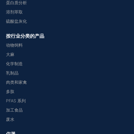
蛋白质分析
溶剂萃取
硫酸盐灰化
按行业分类的产品
动物饲料
大麻
化学制造
乳制品
肉类和家禽
多肽
PFAS 系列
加工食品
废水