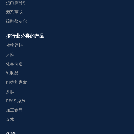
蛋白质分析
溶剂萃取
硫酸盐灰化
按行业分类的产品
动物饲料
大麻
化学制造
乳制品
肉类和家禽
多肽
PFAS 系列
加工食品
废水