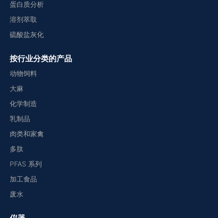
蛋白质分析
溶剂萃取
硫酸盐灰化
按行业分类的产品
动物饲料
大麻
化学制造
乳制品
肉类和家禽
多肽
PFAS 系列
加工食品
废水