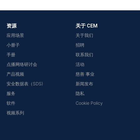
资源
关于 CEM
应用场景
关于我们
小册子
招聘
手册
联系我们
点播网络研讨会
活动
产品视频
慈善 事业
安全数据表（SDS)
新闻发布
服务
隐私
软件
Cookie Policy
视频系列