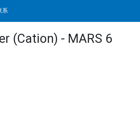
联系
ter (Cation) - MARS 6