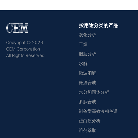
按用途分类的产品
灰化分析
Copyright © 2026
干燥
CEM Corporation
脂肪分析
All Rights Reserved
水解
微波消解
微波合成
水分和固体分析
多肽合成
制备型高效液相色谱
蛋白质分析
溶剂萃取