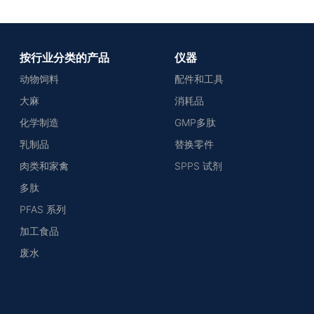
按行业分类的产品
仪器
动物饲料
配件和工具
大麻
消耗品
化学制造
GMP多肽
乳制品
替换零件
肉类和家禽
SPPS 试剂
多肽
PFAS 系列
加工食品
废水