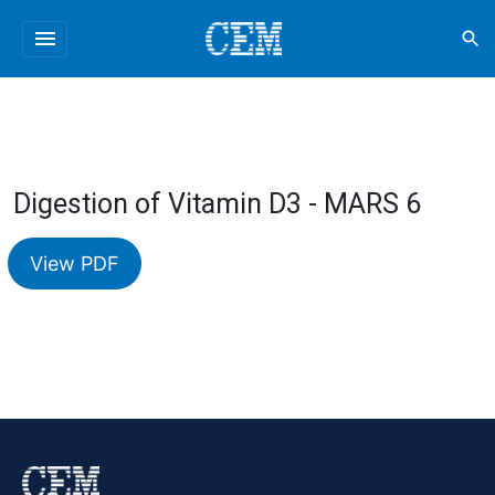
menu
search
Digestion of Vitamin D3 - MARS 6
View PDF