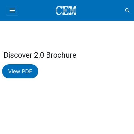
menu
search
Discover 2.0 Brochure
View PDF