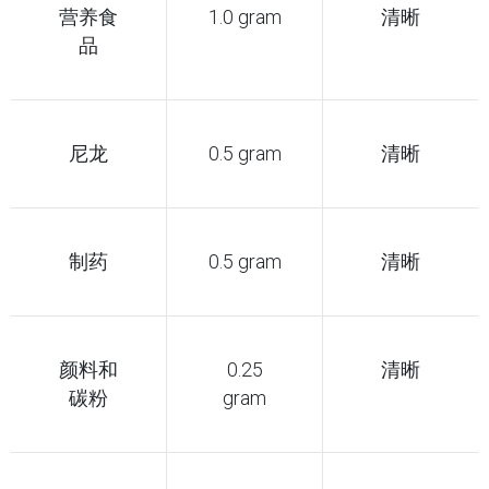
营养食
1.0 gram
清晰
品
尼龙
0.5 gram
清晰
制药
0.5 gram
清晰
颜料和
0.25
清晰
碳粉
gram