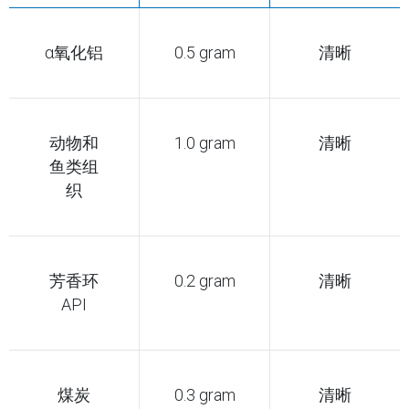
α氧化铝
0.5 gram
清晰
动物和
1.0 gram
清晰
鱼类组
织
芳香环
0.2 gram
清晰
API
煤炭
0.3 gram
清晰