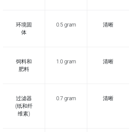
环境固
0.5 gram
清晰
体
饲料和
1.0 gram
清晰
肥料
过滤器
0.7 gram
清晰
(纸和纤
维素)