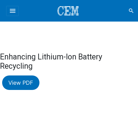
menu
search
Enhancing Lithium-Ion Battery
Recycling
View PDF