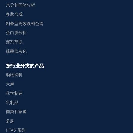
水分和固体分析
多肽合成
制备型高效液相色谱
蛋白质分析
溶剂萃取
硫酸盐灰化
按行业分类的产品
动物饲料
大麻
化学制造
乳制品
肉类和家禽
多肽
PFAS 系列