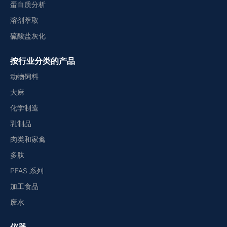
蛋白质分析
溶剂萃取
硫酸盐灰化
按行业分类的产品
动物饲料
大麻
化学制造
乳制品
肉类和家禽
多肽
PFAS 系列
加工食品
废水