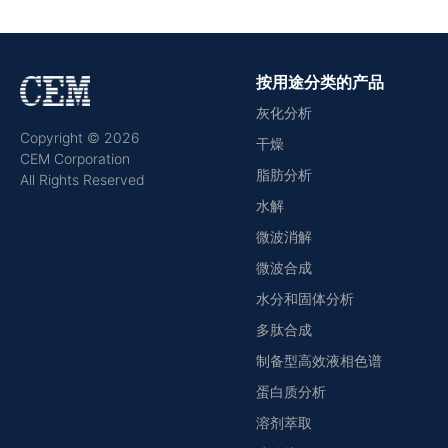
按用途分类的产品
灰化分析
Copyright © 2026
干燥
CEM Corporation
脂肪分析
All Rights Reserved
水解
微波消解
微波合成
水分和固体分析
多肽合成
制备型高效液相色谱
蛋白质分析
溶剂萃取