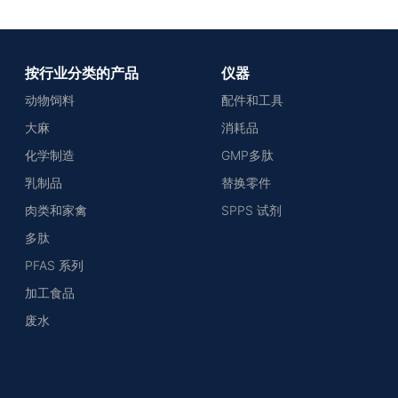
按行业分类的产品
仪器
动物饲料
配件和工具
大麻
消耗品
化学制造
GMP多肽
乳制品
替换零件
肉类和家禽
SPPS 试剂
多肽
PFAS 系列
加工食品
废水