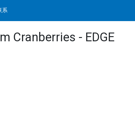
联系
om Cranberries - EDGE