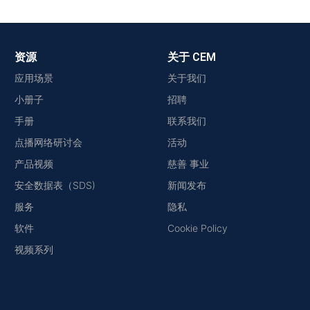
资源
关于 CEM
应用场景
关于我们
小册子
招聘
手册
联系我们
点播网络研讨会
活动
产品视频
慈善 事业
安全数据表（SDS)
新闻发布
服务
隐私
软件
Cookie Policy
视频系列