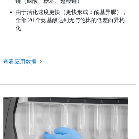
键（磷酸、糖基、超酸键）
由于活化速度更快（更快形成 o-酰基异脲），
全部 20 个氨基酸达到无与伦比的低差向异构
化
查看应用数据