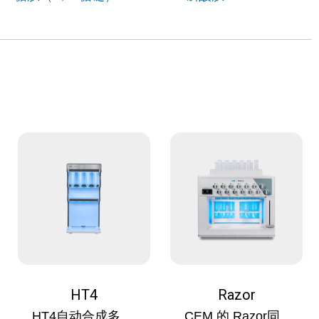
HT4
Razor
HT4自动合成多
CEM 的 Razor同