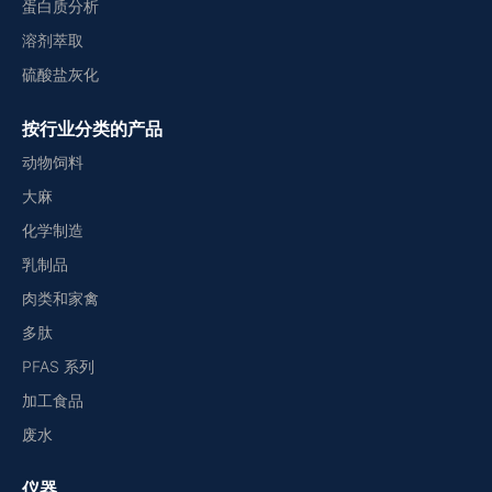
蛋白质分析
溶剂萃取
硫酸盐灰化
按行业分类的产品
动物饲料
大麻
化学制造
乳制品
肉类和家禽
多肽
PFAS 系列
加工食品
废水
仪器