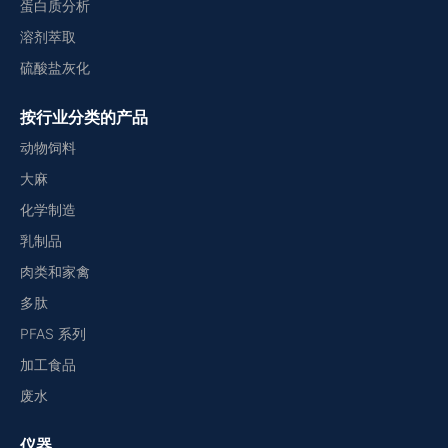
蛋白质分析
溶剂萃取
硫酸盐灰化
按行业分类的产品
动物饲料
大麻
化学制造
乳制品
肉类和家禽
多肽
PFAS 系列
加工食品
废水
仪器