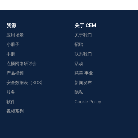
资源
关于 CEM
应用场景
关于我们
小册子
招聘
手册
联系我们
点播网络研讨会
活动
产品视频
慈善 事业
安全数据表（SDS)
新闻发布
服务
隐私
软件
Cookie Policy
视频系列