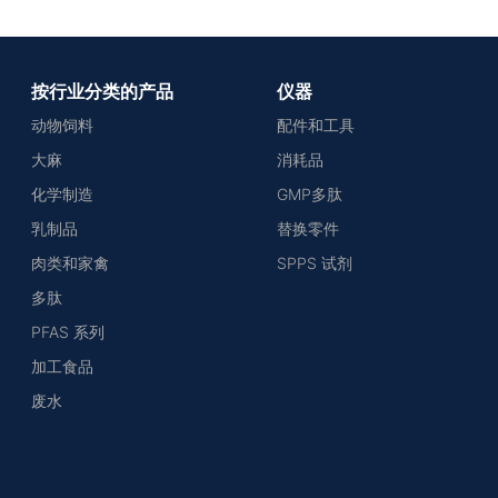
按行业分类的产品
仪器
动物饲料
配件和工具
大麻
消耗品
化学制造
GMP多肽
乳制品
替换零件
肉类和家禽
SPPS 试剂
多肽
PFAS 系列
加工食品
废水