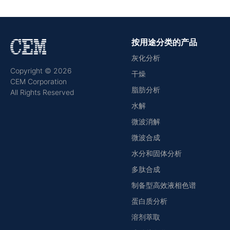
按用途分类的产品
灰化分析
Copyright © 2026
干燥
CEM Corporation
脂肪分析
All Rights Reserved
水解
微波消解
微波合成
水分和固体分析
多肽合成
制备型高效液相色谱
蛋白质分析
溶剂萃取