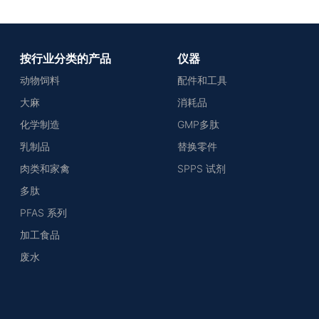
按行业分类的产品
仪器
动物饲料
配件和工具
大麻
消耗品
化学制造
GMP多肽
乳制品
替换零件
肉类和家禽
SPPS 试剂
多肽
PFAS 系列
加工食品
废水