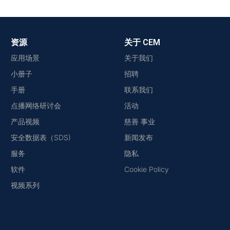
资源
关于 CEM
应用场景
关于我们
小册子
招聘
手册
联系我们
点播网络研讨会
活动
产品视频
慈善 事业
安全数据表（SDS)
新闻发布
服务
隐私
软件
Cookie Policy
视频系列