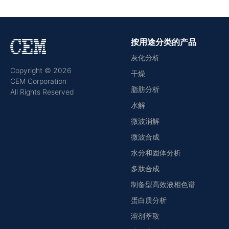
按用途分类的产品
灰化分析
Copyright © 2026
干燥
CEM Corporation
脂肪分析
All Rights Reserved
水解
微波消解
微波合成
水分和固体分析
多肽合成
制备型高效液相色谱
蛋白质分析
溶剂萃取