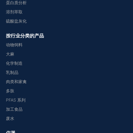
蛋白质分析
溶剂萃取
硫酸盐灰化
按行业分类的产品
动物饲料
大麻
化学制造
乳制品
肉类和家禽
多肽
PFAS 系列
加工食品
废水