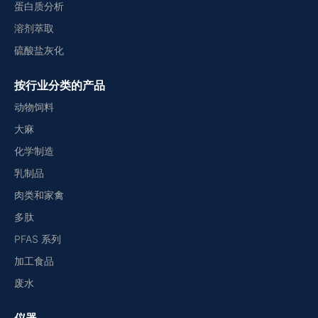
蛋白质分析
溶剂萃取
硫酸盐灰化
按行业分类的产品
动物饲料
大麻
化学制造
乳制品
肉类和家禽
多肽
PFAS 系列
加工食品
废水