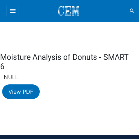
menu
search
Moisture Analysis of Donuts - SMART
6
NULL
View PDF